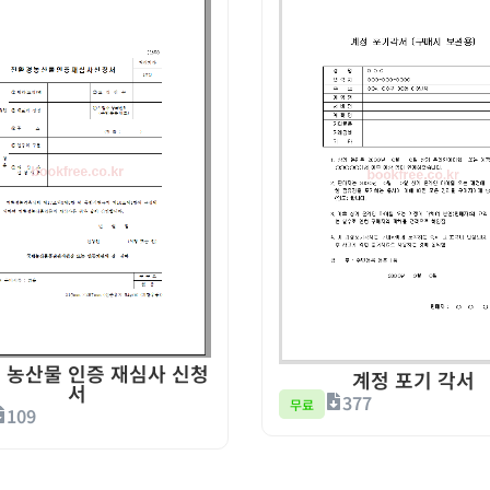
 농산물 인증 재심사 신청
계정 포기 각서
서
377
무료
109