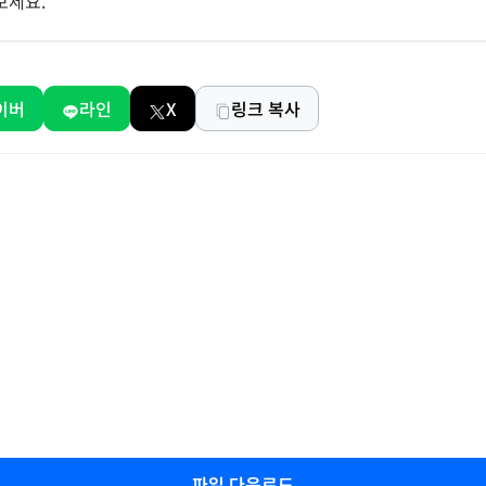
보세요.
이버
라인
X
링크 복사
파일 다운로드