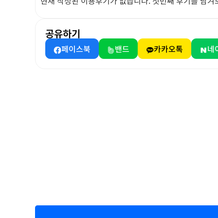
현재 작성된 이용후기가 없습니다. 첫번째 후기를 남겨
공유하기
페이스북
밴드
카카오톡
네