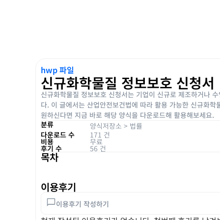
hwp 파일
신규화학물질 정보보호 신청서
신규화학물질 정보보호 신청서는 기업이 신규로 제조하거나 수입
다. 이 글에서는 산업안전보건법에 따라 활용 가능한 신규화학
원하신다면 지금 바로 해당 양식을 다운로드해 활용해보세요.
분류
양식저장소
>
법률
다운로드 수
171 건
비용
무료
후기 수
56 건
목차
이용후기
이용후기 작성하기