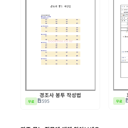
경조사 봉투 작성법
595
무료
무료