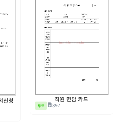
직원 면담 카드
의신청
397
무료