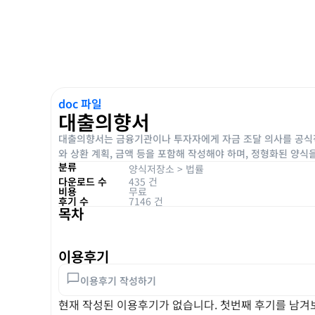
doc 파일
대출의향서
대출의향서는 금융기관이나 투자자에게 자금 조달 의사를 공식적
와 상환 계획, 금액 등을 포함해 작성해야 하며, 정형화된 양
분류
양식저장소
>
법률
다운로드 수
435 건
비용
무료
후기 수
7146 건
목차
이용후기
이용후기 작성하기
현재 작성된 이용후기가 없습니다. 첫번째 후기를 남겨