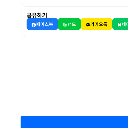
공유하기
페이스북
밴드
카카오톡
네