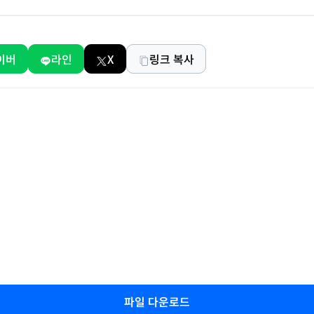
이버
라인
X
링크 복사
파일 다운로드