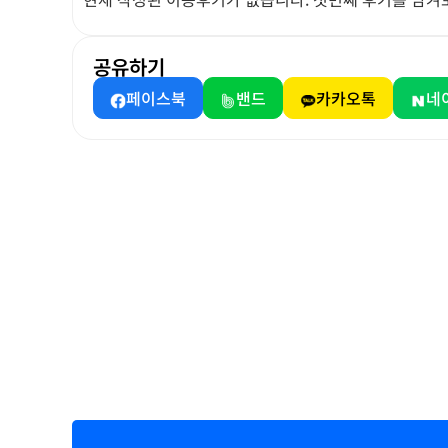
공유하기
페이스북
밴드
카카오톡
네