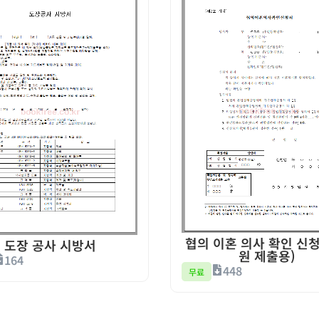
협의 이혼 의사 확인 신청
도장 공사 시방서
원 제출용)
164
448
무료