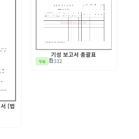
기성 보고서 총괄표
332
무료
서 (법