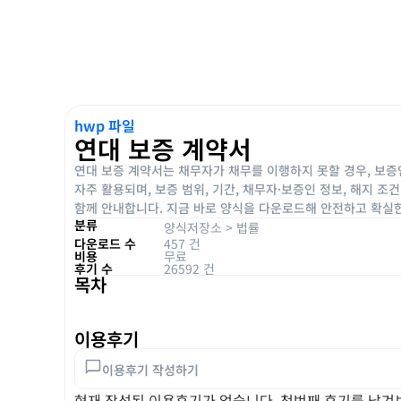
hwp 파일
연대 보증 계약서
연대 보증 계약서는 채무자가 채무를 이행하지 못할 경우, 보증
자주 활용되며, 보증 범위, 기간, 채무자·보증인 정보, 해지 
함께 안내합니다. 지금 바로 양식을 다운로드해 안전하고 확실
분류
양식저장소
>
법률
다운로드 수
457 건
비용
무료
후기 수
26592 건
목차
이용후기
이용후기 작성하기
현재 작성된 이용후기가 없습니다. 첫번째 후기를 남겨