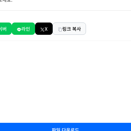
이버
라인
X
링크 복사
파일 다운로드