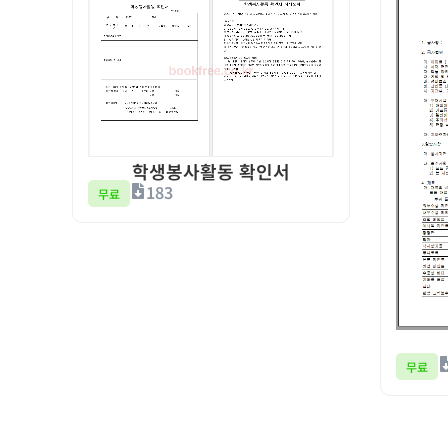
학생봉사활동 확인서
183
무료
무료