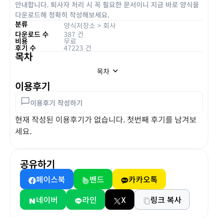
안내합니다. 퇴사자 처리 시 꼭 필요한 문서이니 지금 바로 양식을
다운로드해 정확히 작성해보세요.
분류
양식저장소
>
회사
다운로드 수
387 건
비용
무료
후기 수
47223 건
목차
목차
이용후기
이용후기 작성하기
현재 작성된 이용후기가 없습니다. 첫번째 후기를 남겨보
세요.
공유하기
페이스북
밴드
카카오톡
네이버
라인
X
링크 복사