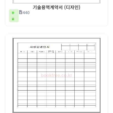
기술용역계약서 (디자인)
440
무
료