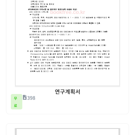
연구계획서
398
무
료