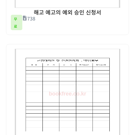
해고 예고의 예외 승인 신청서
738
무
료