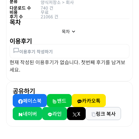
분류
양식저장소
>
회사
다운로드 수
740 건
비용
무료
후기 수
21066 건
목차
목차
이용후기
이용후기 작성하기
현재 작성된 이용후기가 없습니다. 첫번째 후기를 남겨보
세요.
공유하기
페이스북
밴드
카카오톡
네이버
라인
X
링크 복사