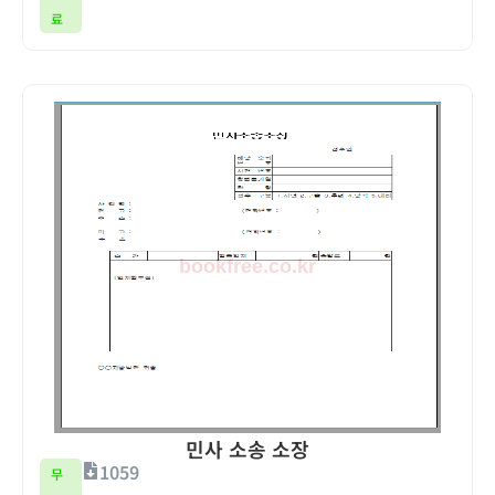
료
민사 소송 소장
1059
무