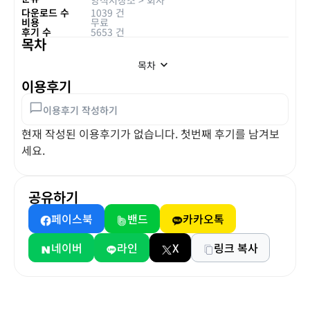
다운로드 수
1039 건
비용
무료
후기 수
5653 건
목차
목차
이용후기
이용후기 작성하기
현재 작성된 이용후기가 없습니다. 첫번째 후기를 남겨보
세요.
공유하기
페이스북
밴드
카카오톡
네이버
라인
X
링크 복사