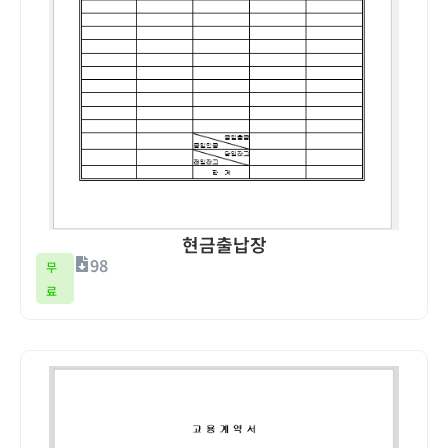
현금출납장
98
무
료