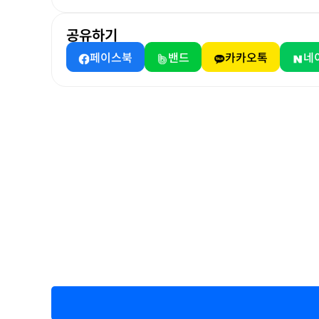
공유하기
페이스북
밴드
카카오톡
네