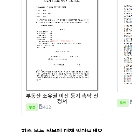
부동산 소유권 이전 등기 촉탁 신
청서
무료
412
무료
자주 묻는 질문에 대해 알아보세요.