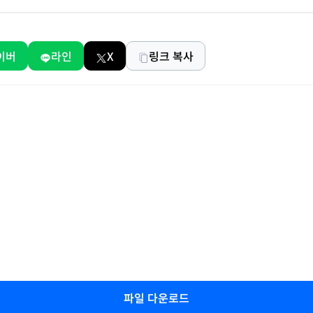
이버
라인
X
링크 복사
파일 다운로드