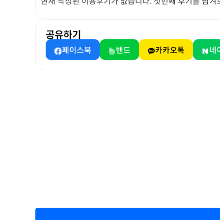
현재 작성된 이용후기가 없습니다. 첫번째 후기를 남겨
공유하기
페이스북
밴드
카카오톡
네