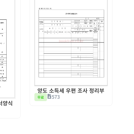
양도 소득세 우편 조사 정리부
573
무료
서양식