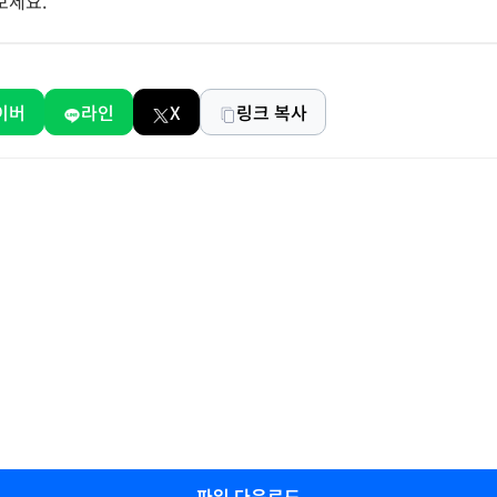
보세요.
이버
라인
X
링크 복사
파일 다운로드