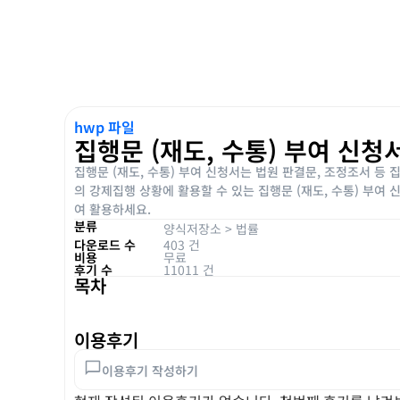
hwp 파일
집행문 (재도, 수통) 부여 신청
집행문 (재도, 수통) 부여 신청서는 법원 판결문, 조정조서 등
의 강제집행 상황에 활용할 수 있는 집행문 (재도, 수통) 부여
여 활용하세요.
분류
양식저장소
>
법률
다운로드 수
403 건
비용
무료
후기 수
11011 건
목차
이용후기
이용후기 작성하기