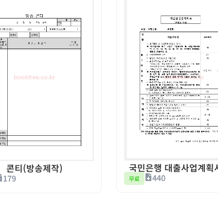
국민은행 대출사업계획
콘티(방송제작)
440
179
무료