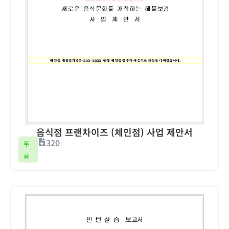
음식점 프랜차이즈 (체인점) 사업 제안서
320
무
료