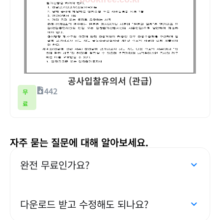
공사입찰유의서 (관급)
442
무
료
자주 묻는 질문에 대해 알아보세요.
완전 무료인가요?
다운로드 받고 수정해도 되나요?