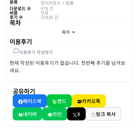
분류
양식저장소
>
법률
다운로드 수
479 건
비용
무료
후기 수
72430 건
목차
목차
이용후기
이용후기 작성하기
현재 작성된 이용후기가 없습니다. 첫번째 후기를 남겨보
세요.
공유하기
페이스북
밴드
카카오톡
네이버
라인
X
링크 복사