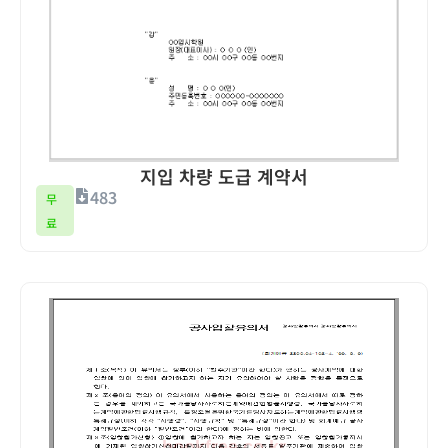
지입 차량 도급 계약서
483
무
료