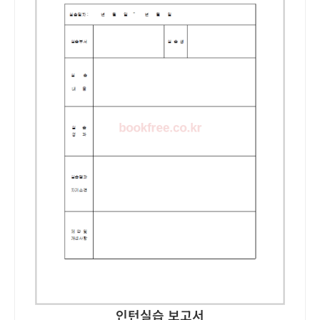
인턴실습 보고서