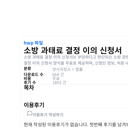
hwp 파일
소방 과태료 결정 이의 신청서
소방 과태료 결정 이의 신청서는 부당하다고 판단되는 소방 관련
결정 이의 신청서 양식을 무료로 제공하며, 신청인 정보, 처분 
분류
양식저장소
>
법률
다운로드 수
664 건
비용
무료
후기 수
1803 건
목차
이용후기
이용후기 작성하기
현재 작성된 이용후기가 없습니다. 첫번째 후기를 남겨