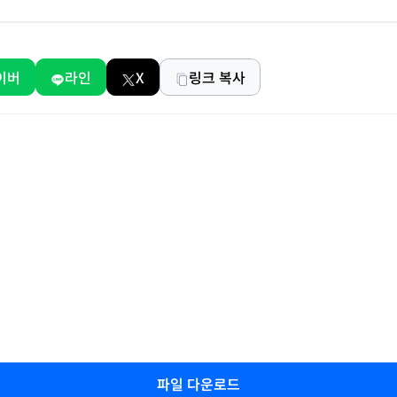
이버
라인
X
링크 복사
파일 다운로드