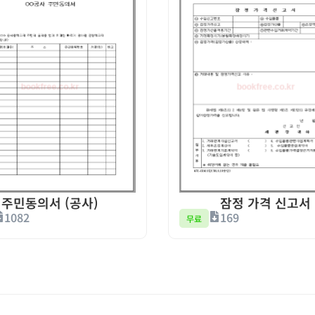
주민동의서 (공사)
잠정 가격 신고서
1082
169
무료