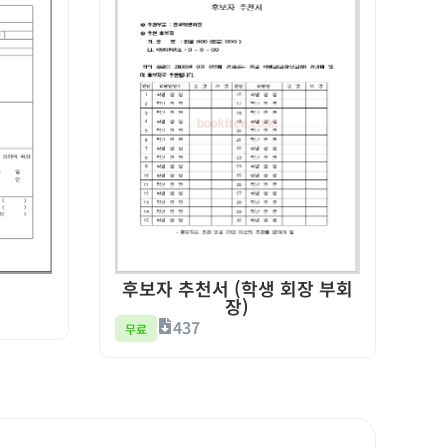
후보자 추천서 (학생 회장 부회
장)
437
무료