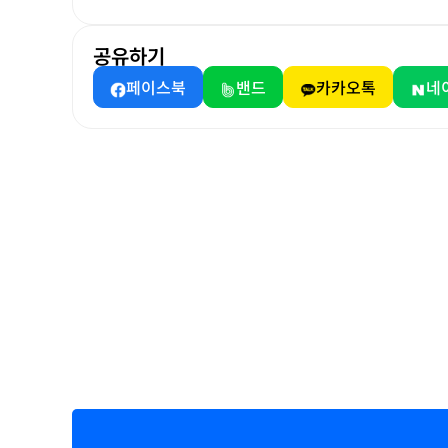
공유하기
페이스북
밴드
카카오톡
네