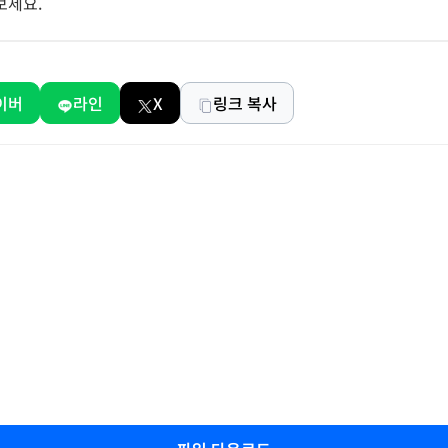
보세요.
이버
라인
X
링크 복사