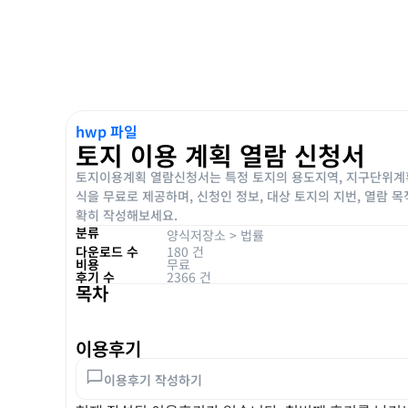
hwp 파일
토지 이용 계획 열람 신청서
토지이용계획 열람신청서는 특정 토지의 용도지역, 지구단위계획,
식을 무료로 제공하며, 신청인 정보, 대상 토지의 지번, 열람 
확히 작성해보세요.
분류
양식저장소
>
법률
다운로드 수
180 건
비용
무료
후기 수
2366 건
목차
이용후기
이용후기 작성하기