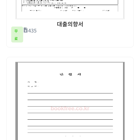
대출의향서
435
무
료