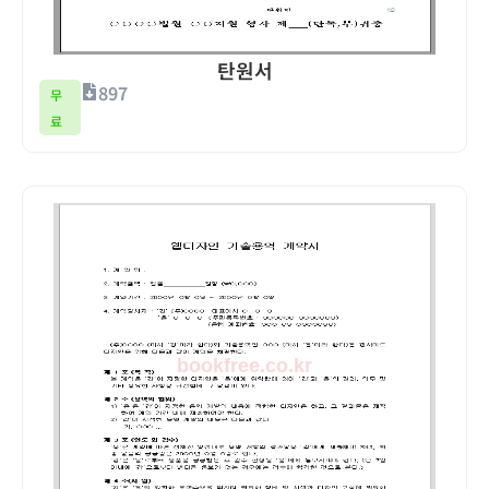
탄원서
897
무
료