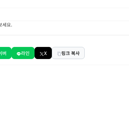
보세요.
이버
라인
X
링크 복사