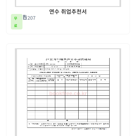
연수 취업추천서
207
무
료