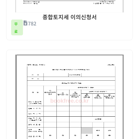
종합토지세 이의신청서
782
무
료