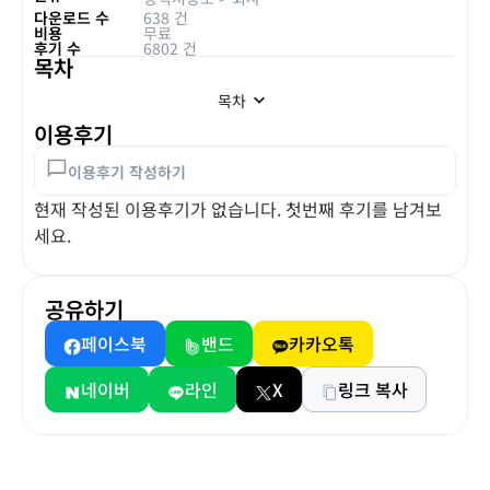
다운로드 수
638 건
비용
무료
후기 수
6802 건
목차
목차
이용후기
이용후기 작성하기
현재 작성된 이용후기가 없습니다. 첫번째 후기를 남겨보
세요.
공유하기
페이스북
밴드
카카오톡
네이버
라인
X
링크 복사