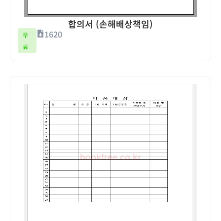
합의서 (손해배상책임)
1620
무
료