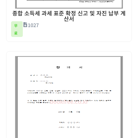
종합 소득세 과세 표준 확정 신고 및 자진 납부 계
산서
1027
무
료