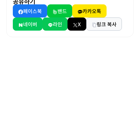
공유하기
페이스북
밴드
카카오톡
네이버
라인
X
링크 복사