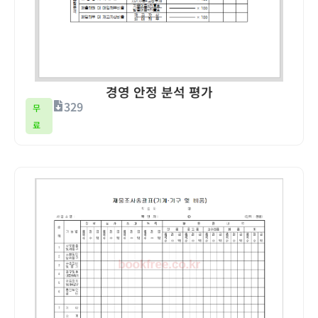
경영 안정 분석 평가
329
무
료