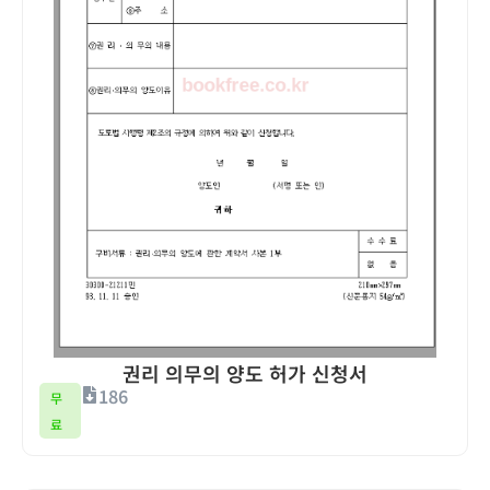
권리 의무의 양도 허가 신청서
186
무
료