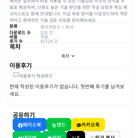
에서는 실무에서 바로 사용할 수 있는 기술검토 의견서 양식을 무
료로 제공하며, 신뢰도 높은 기술 판단을 위한 작성 요령과 핵심 체
크리스트도 함께 안내합니다. 지금 바로 양식을 다운로드하여 객관
적이고 체계적인 기술 검토 자료를 준비해보세요.
분류
양식저장소
>
회사
다운로드 수
335 건
비용
무료
후기 수
42724 건
목차
목차
이용후기
이용후기 작성하기
현재 작성된 이용후기가 없습니다. 첫번째 후기를 남겨보
세요.
공유하기
페이스북
밴드
카카오톡
네이버
라인
X
링크 복사