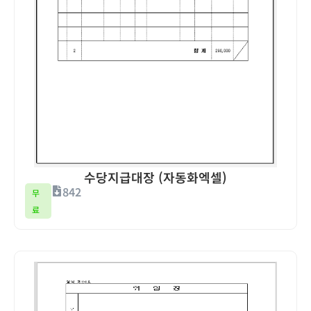
수당지급대장 (자동화엑셀)
842
무
료