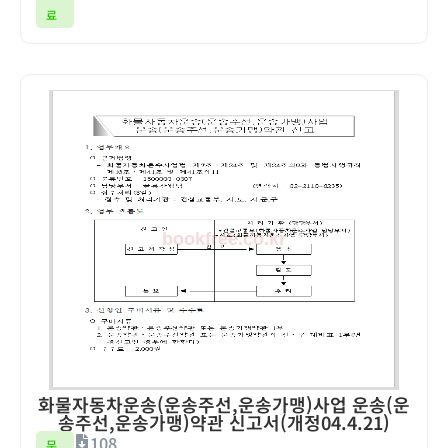
료
화물자동차운송(운송주선,운송가맹)사업 운송(운
송주선,운송가맹)약관 신고서(개정04.4.21)
108
무