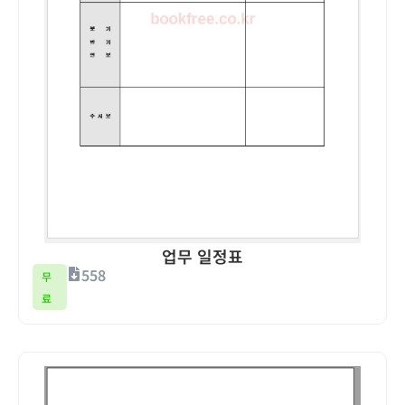
업무 일정표
558
무
료