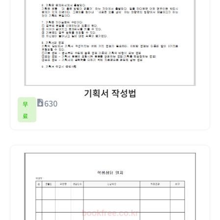
기획서 작성법
630
무
료