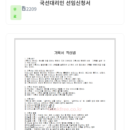
국선대리인 선임신청서
2209
무
료