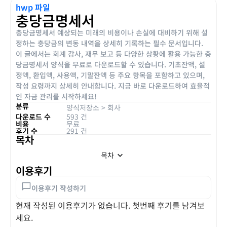
hwp 파일
충당금명세서
충당금명세서 예상되는 미래의 비용이나 손실에 대비하기 위해 설
정하는 충당금의 변동 내역을 상세히 기록하는 필수 문서입니다.
이 글에서는 회계 감사, 재무 보고 등 다양한 상황에 활용 가능한 충
당금명세서 양식을 무료로 다운로드할 수 있습니다. 기초잔액, 설
정액, 환입액, 사용액, 기말잔액 등 주요 항목을 포함하고 있으며,
작성 요령까지 상세히 안내합니다. 지금 바로 다운로드하여 효율적
인 자금 관리를 시작하세요!
분류
양식저장소
>
회사
다운로드 수
593 건
비용
무료
후기 수
291 건
목차
목차
이용후기
이용후기 작성하기
현재 작성된 이용후기가 없습니다. 첫번째 후기를 남겨보
세요.