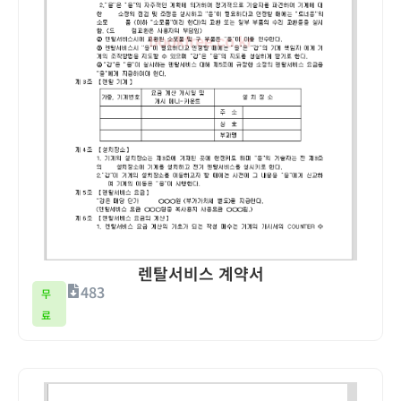
렌탈서비스 계약서
483
무
료