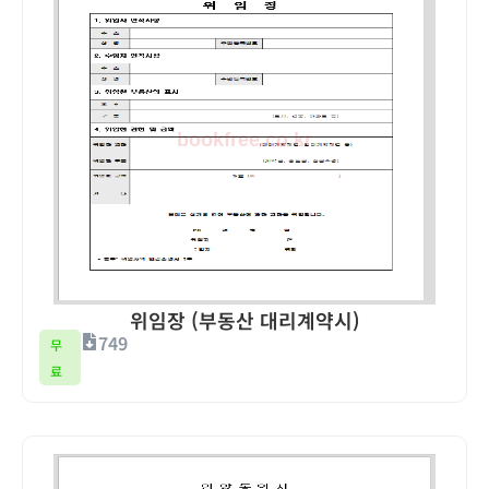
위임장 (부동산 대리계약시)
749
무
료