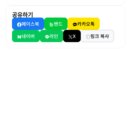
공유하기
페이스북
밴드
카카오톡
네이버
라인
X
링크 복사