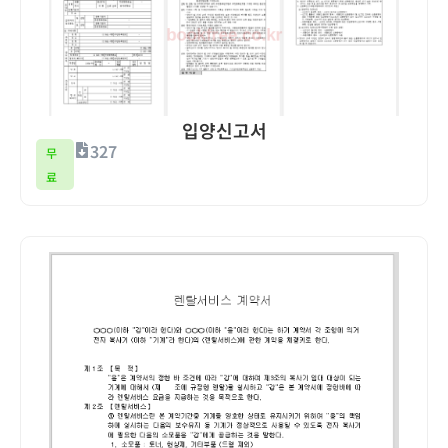
입양신고서
327
무
료