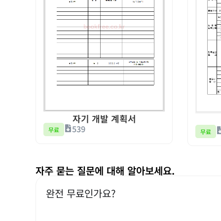
자기 개발 계획서
539
무료
무료
자주 묻는 질문에 대해 알아보세요.
완전 무료인가요?