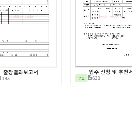
입주 신청 및 추천
출장결과보고서
630
193
무료