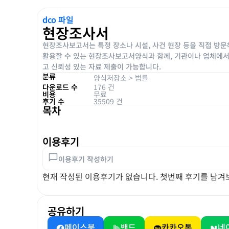
dco 파일
현장조사서
현장조사보고서는 특정 장소나 시설, 사건 현장 등을 직접 방문해
활용할 수 있는 현장조사보고서양식과 함께, 기관이나 업체에서
고 신뢰성 있는 자료 제출이 가능합니다.
분류
양식저장소
>
법률
다운로드 수
176 건
비용
무료
후기 수
35509 건
목차
이용후기
이용후기 작성하기
현재 작성된 이용후기가 없습니다. 첫번째 후기를 남겨
공유하기
페이스북
밴드
카카오톡
네