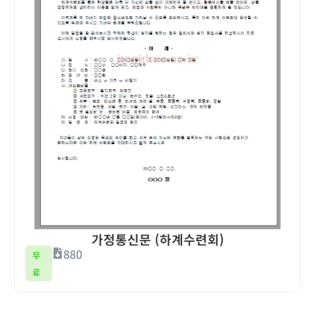
가정통신문 (하계수련회)
880
무
료