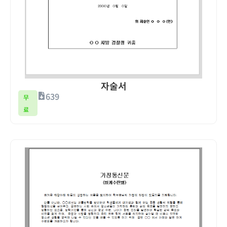
자술서
639
무
료