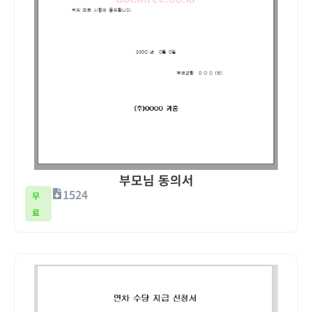
부모님 동의서
1524
무
료