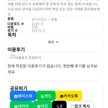
계를 위해 반드시 포함해야 할 항목과 작성 팁도 함께 안내합니다.
지금 바로 양식을 다운로드하여 책임 있는 금전 거래를 준비해보세
요.
분류
양식저장소
>
법률
다운로드 수
1028 건
비용
무료
후기 수
18175 건
목차
목차
이용후기
이용후기 작성하기
현재 작성된 이용후기가 없습니다. 첫번째 후기를 남겨보
세요.
공유하기
페이스북
밴드
카카오톡
네이버
라인
X
링크 복사