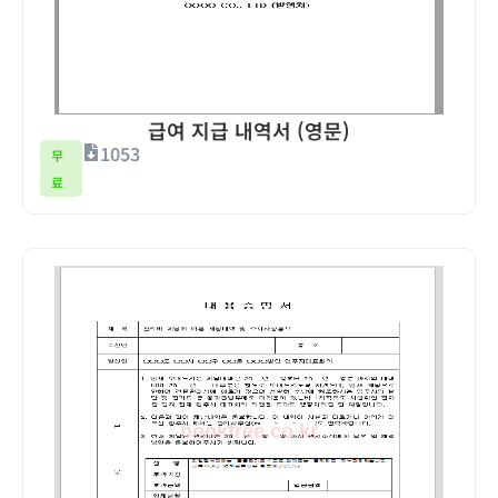
급여 지급 내역서 (영문)
1053
무
료