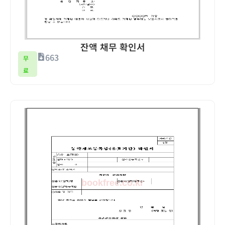
잔액 채무 확인서
663
무
료