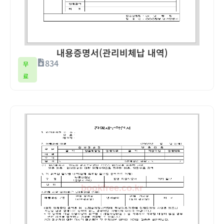
내용증명서(관리비체납 내역)
834
무
료