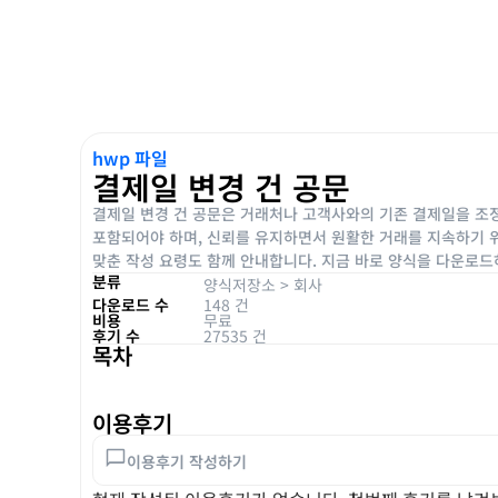
hwp 파일
결제일 변경 건 공문
결제일 변경 건 공문은 거래처나 고객사와의 기존 결제일을 조정
포함되어야 하며, 신뢰를 유지하면서 원활한 거래를 지속하기 위
맞춘 작성 요령도 함께 안내합니다. 지금 바로 양식을 다운로드
분류
양식저장소
>
회사
다운로드 수
148 건
비용
무료
후기 수
27535 건
목차
이용후기
이용후기 작성하기