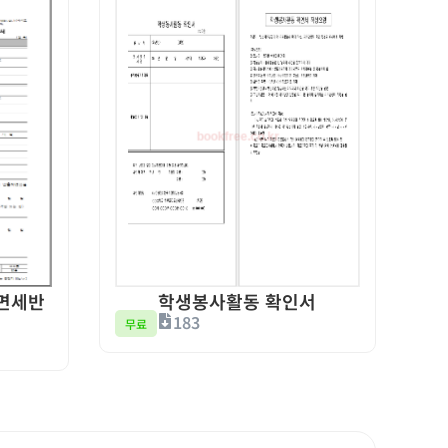
면세반
학생봉사활동 확인서
183
무료