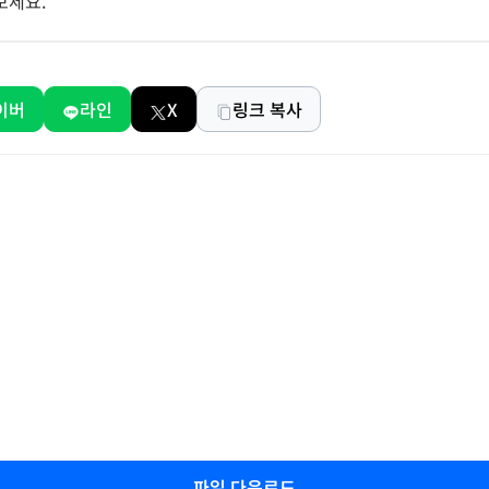
보세요.
이버
라인
X
링크 복사
파일 다운로드