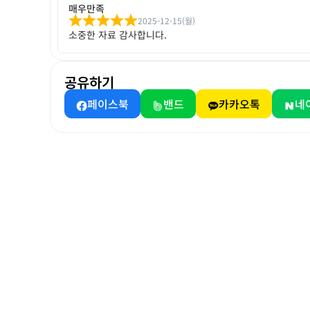
매우만족
2025-12-15(월)
소중한 자료 감사합니다.
공유하기
페이스북
밴드
카카오톡
네