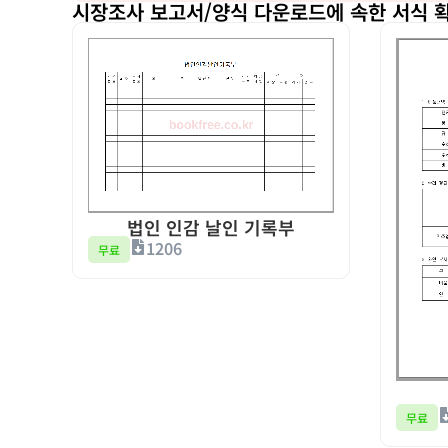
시장조사 보고서/양식 다운로드에 속한 서식 
법인 인감 날인 기록부
1206
무료
무료