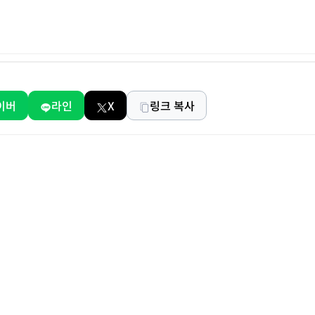
이버
라인
X
링크 복사