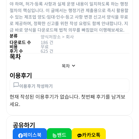
야 하며, 허가·등록 사항과 실제 운영 내용이 일치하도록 하는 행정
절차의 핵심입니다. 이 글에서는 행정기관 제출용으로 즉시 활용할
수 있는 제조업 양도·임대·인수·등고 사항 변경 신고서 양식을 무료
로 제공하며, 정확한 신고를 위한 작성 요령도 함께 안내합니다. 지
금 바로 양식을 다운로드해 법적 의무를 빠짐없이 이행해보세요.
분류
양식저장소
>
회사
다운로드 수
186 건
비용
무료
후기 수
625 건
목차
목차
이용후기
이용후기 작성하기
현재 작성된 이용후기가 없습니다. 첫번째 후기를 남겨보
세요.
공유하기
페이스북
밴드
카카오톡