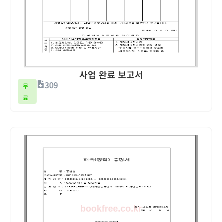
사업 완료 보고서
309
무
료