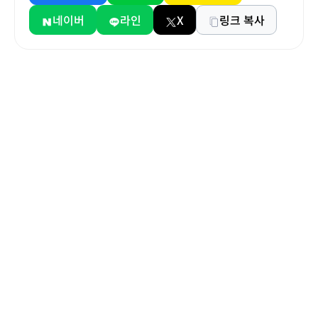
네이버
라인
X
링크 복사