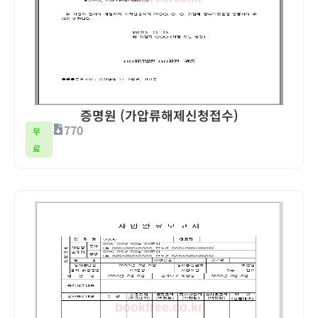
증명원 (가압류해제신청접수)
770
무
료