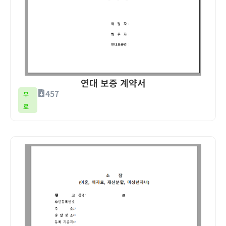
연대 보증 계약서
457
무
료