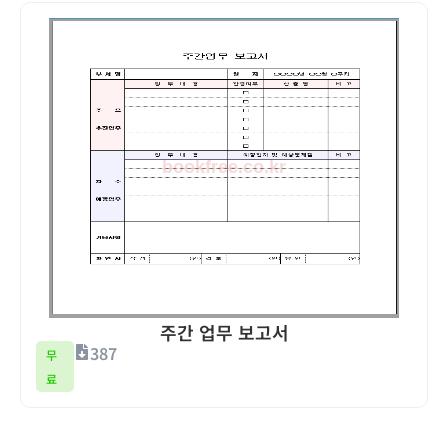
주간 업무 보고서
387
무
료