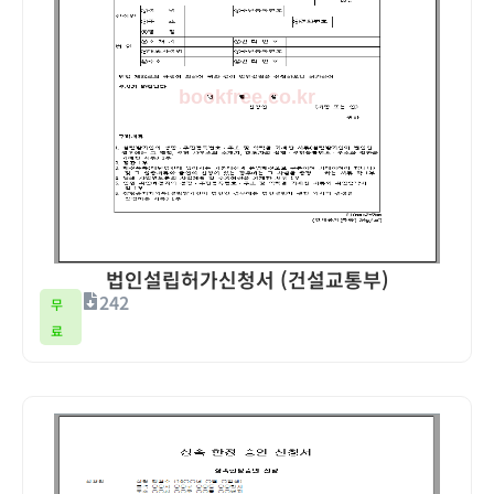
법인설립허가신청서 (건설교통부)
242
무
료