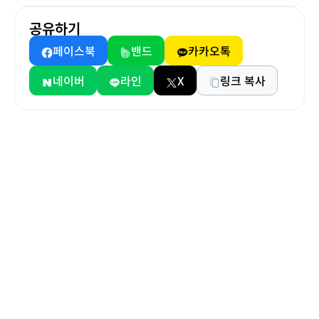
공유하기
페이스북
밴드
카카오톡
네이버
라인
X
링크 복사