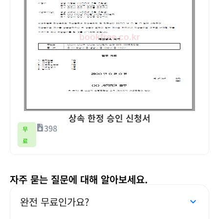
상속 한정 승인 신청서
398
무
료
자주 묻는 질문에 대해 알아보세요.
완전 무료인가요?