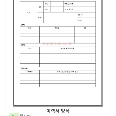
이력서 양식
1098