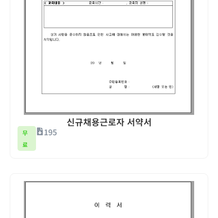
신규채용근로자 서약서
195
무
료