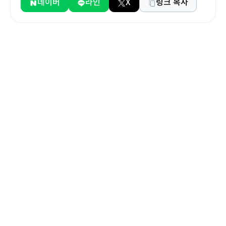
네이버
라인
X
링크 복사