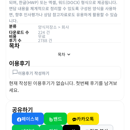
되며, 한글(HWP) 또는 엑셀, 워드(DOCX) 형식으로 제공됩니다.
면담 내용을 체계적으로 정리할 수 있도록 구성된 양식을 사용하
면, 향후 인사평가나 상담 참고자료로도 유용하게 활용할 수 있습
니다.
분류
양식저장소
>
회사
다운로드 수
224 건
비용
무료
후기 수
2788 건
목차
목차
이용후기
이용후기 작성하기
현재 작성된 이용후기가 없습니다. 첫번째 후기를 남겨보
세요.
공유하기
페이스북
밴드
카카오톡