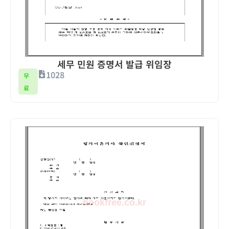
세무 민원 증명서 발급 위임장
1028
무
료