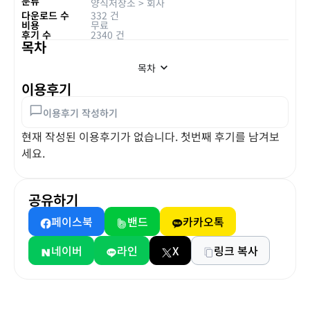
분류
양식저장소
>
회사
다운로드 수
332 건
비용
무료
후기 수
2340 건
목차
목차
이용후기
이용후기 작성하기
현재 작성된 이용후기가 없습니다. 첫번째 후기를 남겨보
세요.
공유하기
페이스북
밴드
카카오톡
네이버
라인
X
링크 복사