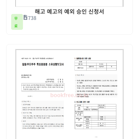
해고 예고의 예외 승인 신청서
738
무
료