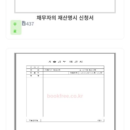
채무자의 재산명시 신청서
437
무
료