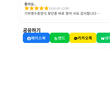
좋아요..
2026-05-12(화)
기부영수증양식 찾던중 바로 찾아 사요 감사합니다…
공유하기
페이스북
밴드
카카오톡
네