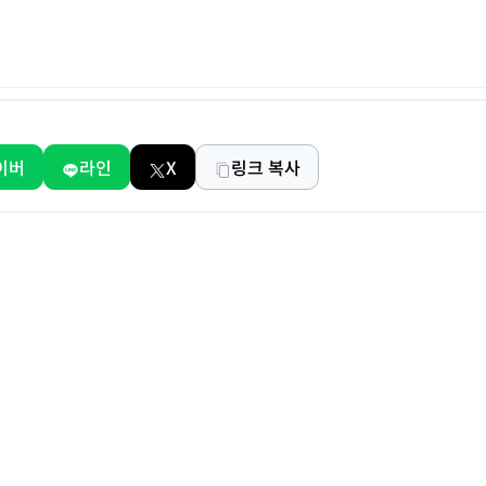
이버
라인
X
링크 복사