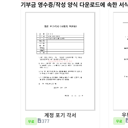
기부금 영수증/작성 양식 다운로드에 속한 서
우
계정 포기 각서
377
무료
무료