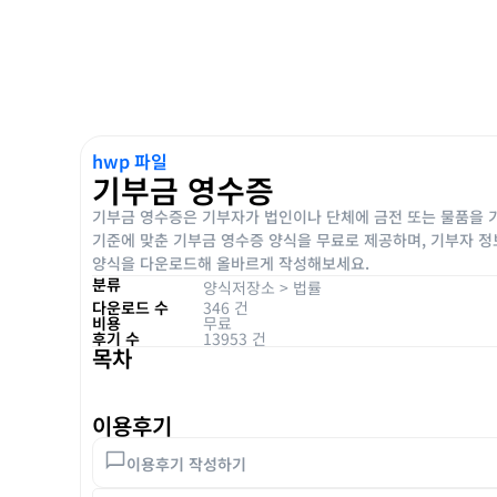
hwp 파일
기부금 영수증
기부금 영수증은 기부자가 법인이나 단체에 금전 또는 물품을 
기준에 맞춘 기부금 영수증 양식을 무료로 제공하며, 기부자 정보
양식을 다운로드해 올바르게 작성해보세요.
분류
양식저장소
>
법률
다운로드 수
346 건
비용
무료
후기 수
13953 건
목차
이용후기
이용후기 작성하기