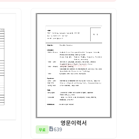
영문이력서
639
무료