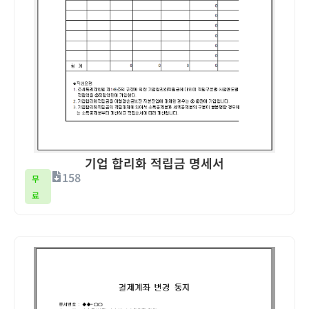
기업 합리화 적립금 명세서
158
무
료