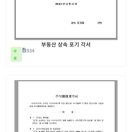
부동산 상속 포기 각서
934
무
료