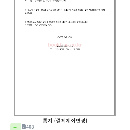
통지 (결제계좌변경)
408
무