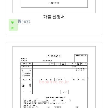
가불 신청서
1032
무
료