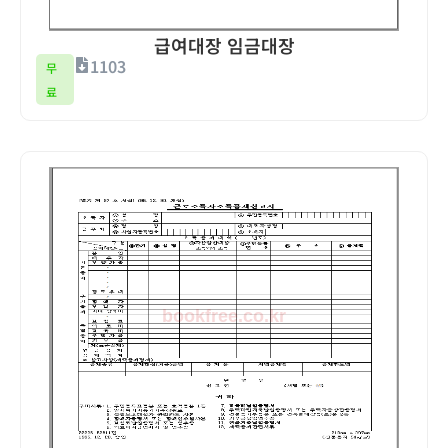
급여대장 임금대장
1103
무
료