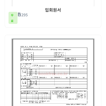
입회원서
295
무
료