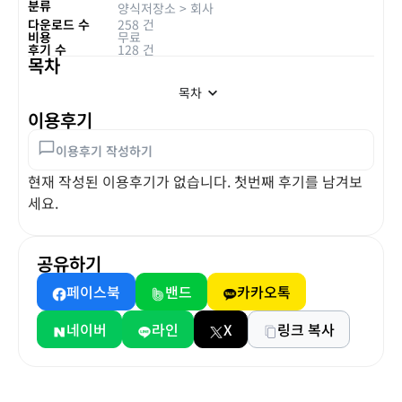
분류
양식저장소
>
회사
다운로드 수
258 건
비용
무료
후기 수
128 건
목차
목차
이용후기
이용후기 작성하기
현재 작성된 이용후기가 없습니다. 첫번째 후기를 남겨보
세요.
공유하기
페이스북
밴드
카카오톡
네이버
라인
X
링크 복사