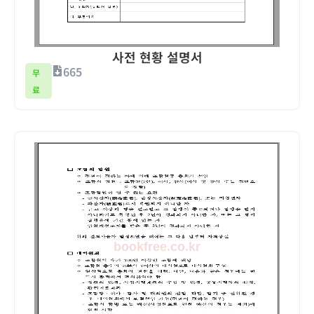
사전 현황 설명서
665
무
료