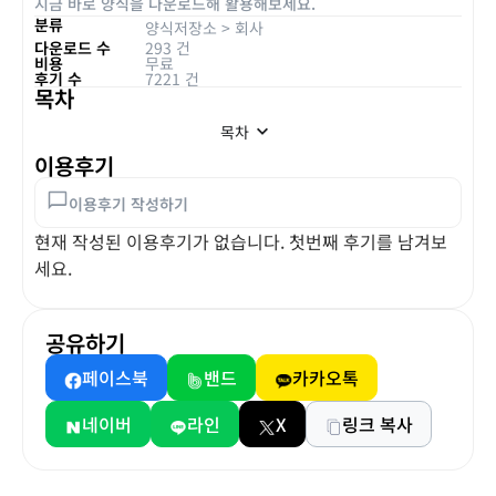
지금 바로 양식을 다운로드해 활용해보세요.
분류
양식저장소
>
회사
다운로드 수
293 건
비용
무료
후기 수
7221 건
목차
목차
이용후기
이용후기 작성하기
현재 작성된 이용후기가 없습니다. 첫번째 후기를 남겨보
세요.
공유하기
페이스북
밴드
카카오톡
네이버
라인
X
링크 복사