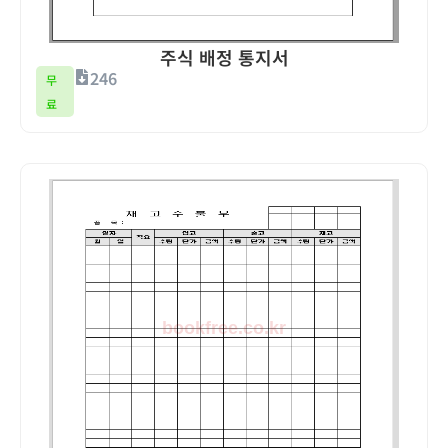
주식 배정 통지서
246
무
료