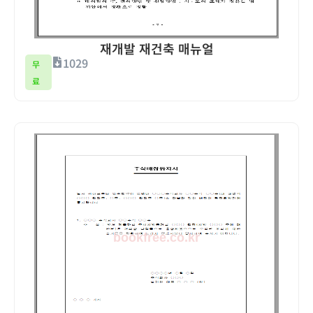
재개발 재건축 매뉴얼
1029
무
료