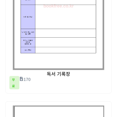
독서 기록장
170
무
료