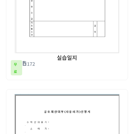
실습일지
172
무
료