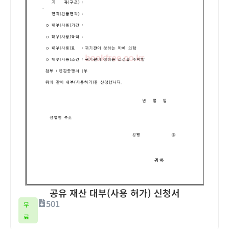
공유 재산 대부(사용 허가) 신청서
501
무
료