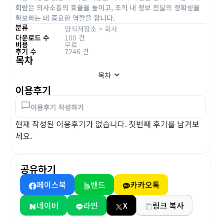
회람은 의사소통의 효율을 높이고, 조직 내 정보 전달의 정확성을
확보하는 데 중요한 역할을 합니다.
분류
양식저장소
>
회사
다운로드 수
100 건
비용
무료
후기 수
7246 건
목차
목차
이용후기
이용후기 작성하기
현재 작성된 이용후기가 없습니다. 첫번째 후기를 남겨보
세요.
공유하기
페이스북
밴드
카카오톡
네이버
라인
X
링크 복사