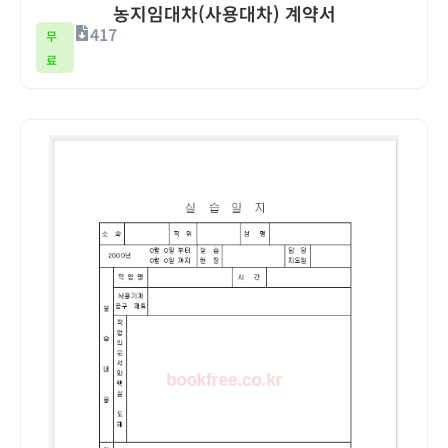
농지임대차(사용대차) 계약서
417
무
료