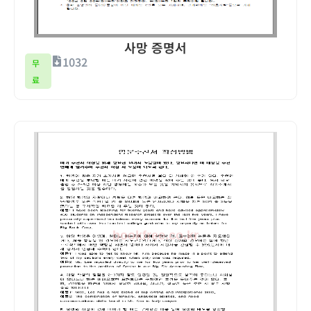
사망 증명서
1032
무
료