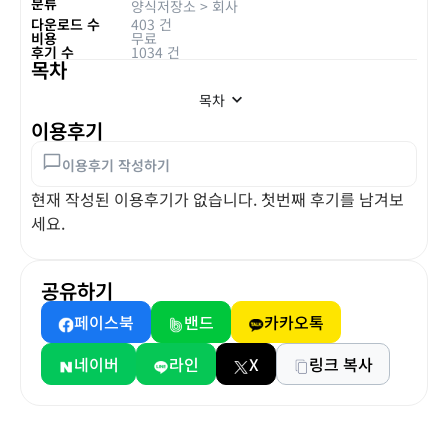
분류
양식저장소
>
회사
다운로드 수
403 건
비용
무료
후기 수
1034 건
목차
목차
이용후기
이용후기 작성하기
현재 작성된 이용후기가 없습니다. 첫번째 후기를 남겨보
세요.
공유하기
페이스북
밴드
카카오톡
네이버
라인
X
링크 복사