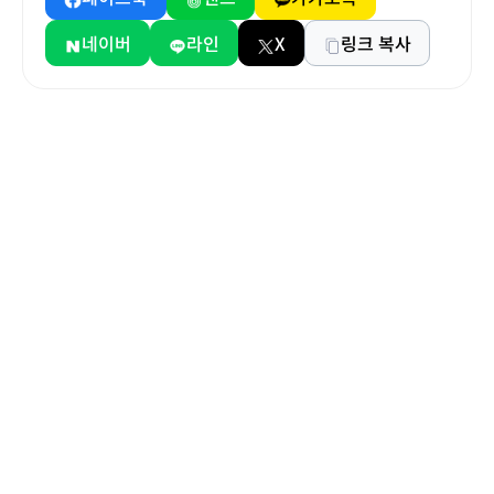
네이버
라인
X
링크 복사