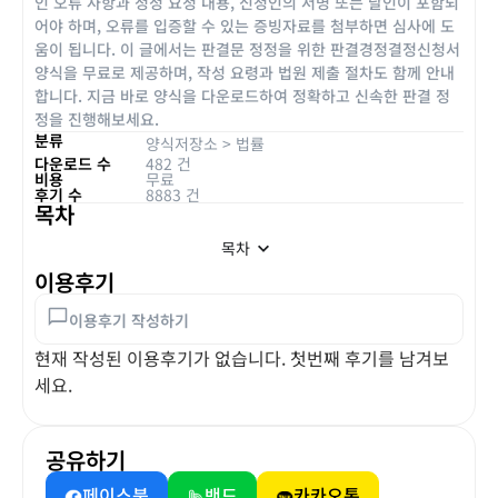
인 오류 사항과 정정 요청 내용, 신청인의 서명 또는 날인이 포함되
어야 하며, 오류를 입증할 수 있는 증빙자료를 첨부하면 심사에 도
움이 됩니다. 이 글에서는 판결문 정정을 위한 판결경정결정신청서
양식을 무료로 제공하며, 작성 요령과 법원 제출 절차도 함께 안내
합니다. 지금 바로 양식을 다운로드하여 정확하고 신속한 판결 정
정을 진행해보세요.
분류
양식저장소
>
법률
다운로드 수
482 건
비용
무료
후기 수
8883 건
목차
목차
이용후기
이용후기 작성하기
현재 작성된 이용후기가 없습니다. 첫번째 후기를 남겨보
세요.
공유하기
페이스북
밴드
카카오톡