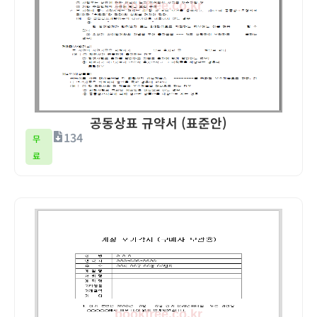
공동상표 규약서 (표준안)
134
무
료