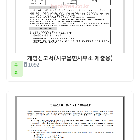
개명신고서(시구읍면사무소 제출용)
1092
무
료