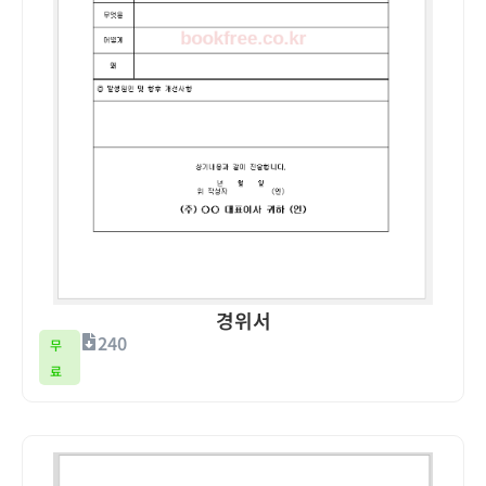
경위서
240
무
료