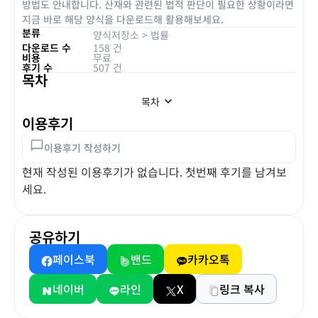
방법도 안내합니다. 산재와 관련된 법적 판단이 필요한 상황이라면
지금 바로 해당 양식을 다운로드해 활용해보세요.
분류
양식저장소
>
법률
다운로드 수
158 건
비용
무료
후기 수
507 건
목차
목차
이용후기
이용후기 작성하기
현재 작성된 이용후기가 없습니다. 첫번째 후기를 남겨보
세요.
공유하기
페이스북
밴드
카카오톡
네이버
라인
X
링크 복사