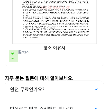
항소 이유서
739
무
료
자주 묻는 질문에 대해 알아보세요.
완전 무료인가요?
다운로드 받고 수정해도 되나요?