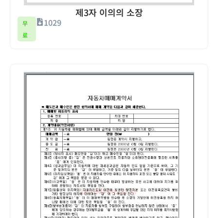
제3자 이의의 소장
1029
무
료