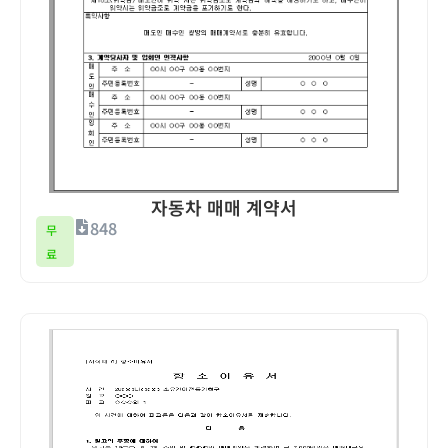
자동차 매매 계약서
848
무
료