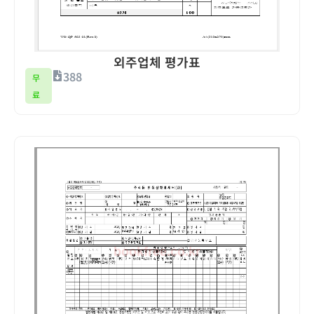
외주업체 평가표
388
무
료