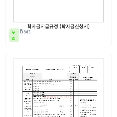
학자금지급규정 (학자금신청서)
843
무
료