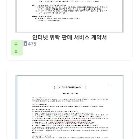
인터넷 위탁 판매 서비스 계약서
475
무
료