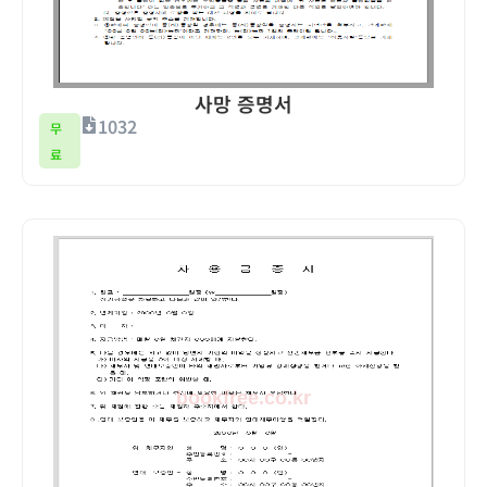
사망 증명서
1032
무
료