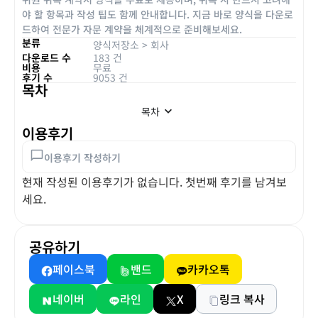
야 할 항목과 작성 팁도 함께 안내합니다. 지금 바로 양식을 다운로
드하여 전문가 자문 계약을 체계적으로 준비해보세요.
분류
양식저장소
>
회사
다운로드 수
183 건
비용
무료
후기 수
9053 건
목차
목차
이용후기
이용후기 작성하기
현재 작성된 이용후기가 없습니다. 첫번째 후기를 남겨보
세요.
공유하기
페이스북
밴드
카카오톡
네이버
라인
X
링크 복사