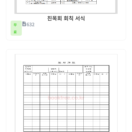
친목회 회칙 서식
632
무
료