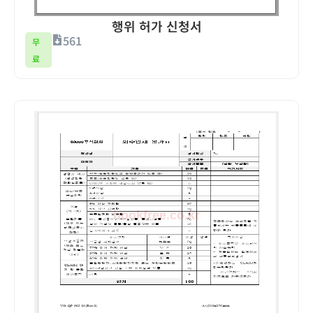
행위 허가 신청서
561
무
료