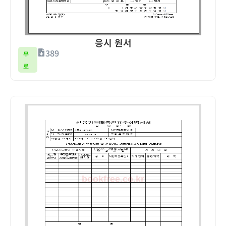
응시 원서
389
무
료