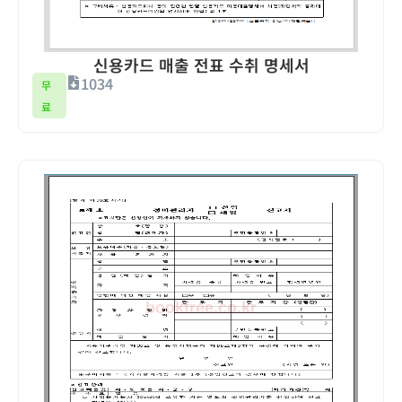
신용카드 매출 전표 수취 명세서
1034
무
료