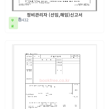
정비관리자 (선임,해임)신고서
432
무
료